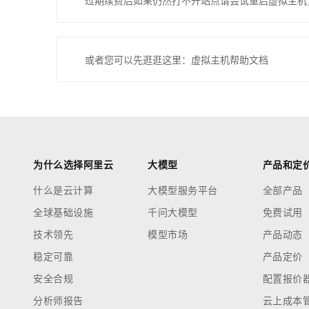
过期续费后如果仍然打不开站点请尝试重启虚拟主机
或者您可以先逛逛这里：虚拟主机帮助文档