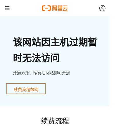
该网站因主机过期暂
时无法访问
开通方法：续费后网站即可开通
续费流程帮助
续费流程