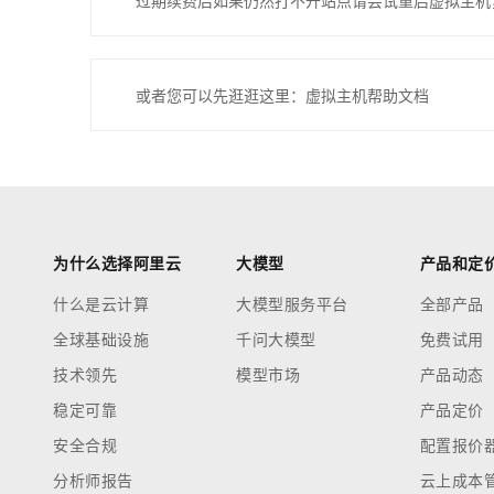
过期续费后如果仍然打不开站点请尝试重启虚拟主机
或者您可以先逛逛这里：虚拟主机帮助文档